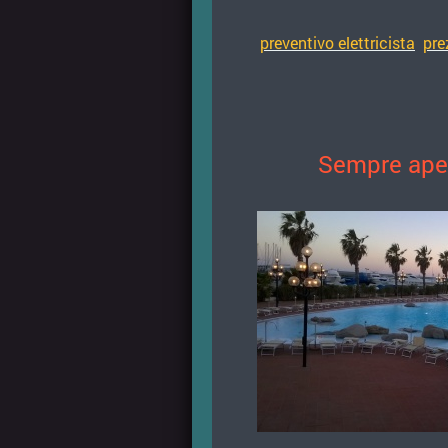
preventivo elettricista
pre
Sempre apert