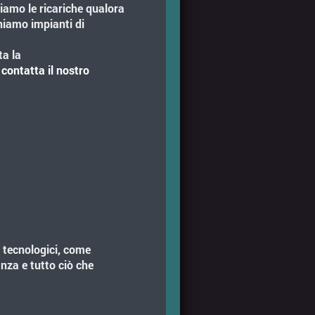
iamo le ricariche qualora
iamo impianti di
ta la
 contatta il nostro
i tecnologici, come
za e tutto ciò che