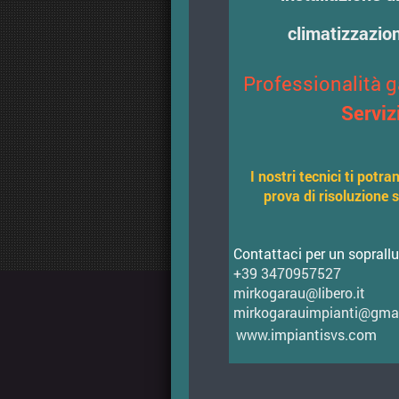
climatizzazion
Professionalità g
Serviz
I nostri tecnici ti potr
prova di risoluzione s
Contattaci per un soprall
+39 3470957527
mirkogarau@libero.it
mirkogarauimpianti@gma
www.impiantisvs.com