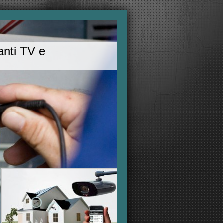
ianti TV e