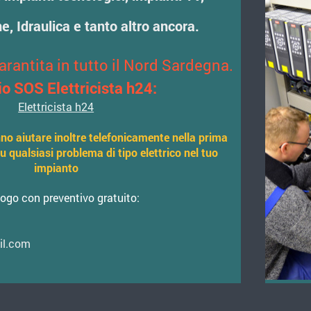
e, Idraulica e tanto altro ancora.
arantita in tutto il Nord Sardegna.
io SOS Elettricista h24:
Elettricista h24
anno aiutare inoltre telefonicamente nella prima
u qualsiasi problema di tipo elettrico nel tuo
impianto
uogo con preventivo gratuito:
il.com