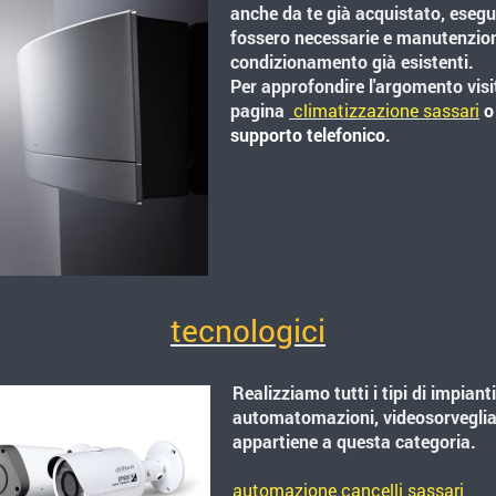
anche da te già acquistato, esegu
fossero necessarie e manutenzion
condizionamento già esistenti.
Per approfondire l'argomento visi
pagina
climatizzazione sassari
o
supporto telefonico.
tecnologici
Realizziamo tutti i tipi di impiant
automatomazioni, videosorveglian
appartiene a questa categoria.
automazione cancelli sassari