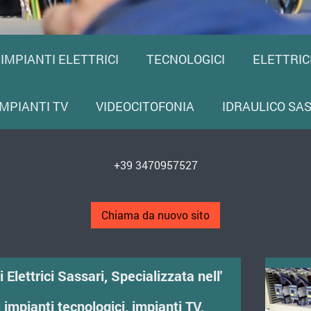
IMPIANTI ELETTRICI
TECNOLOGICI
ELETTRIC
IMPIANTI TV
VIDEOCITOFONIA
IDRAULICO SA
+39 3470957527
Chiama da nuovo sito
 Elettrici Sassari, Specializzata nell'
i impianti tecnologici, impianti TV,