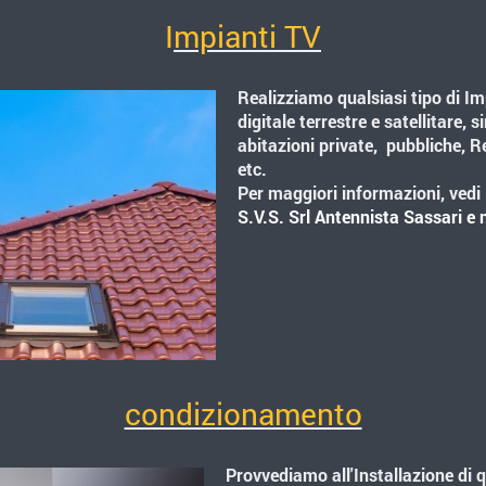
I
mpianti TV
Realizziamo qualsiasi tipo di I
digitale terrestre e satellitare, 
abitazioni private, pubbliche, Re
etc.
Per maggiori informazioni, vedi
S.V.S. Srl Antennista Sassari e
condizionamento
Provvediamo all'Installazione di 