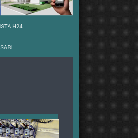
ISTA H24
SSARI