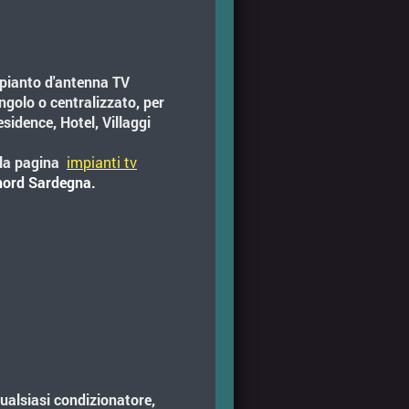
mpianto d'antenna TV
singolo o centralizzato, per
sidence, Hotel, Villaggi
 la pagina
impianti tv
 nord Sardegna.
qualsiasi condizionatore,