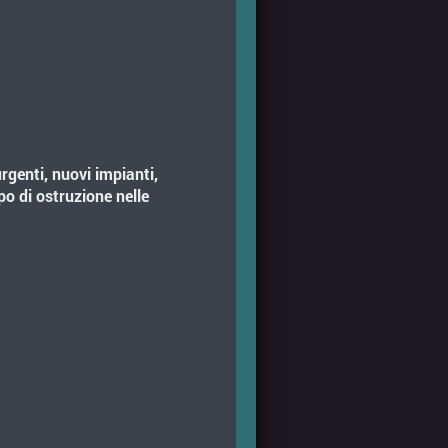
urgenti, nuovi impianti,
po di ostruzione nelle