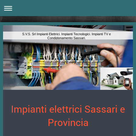
S.V.S. Srl Impianti Elettrici. Impianti Tecnologici. Impianti TV e
Condizionamento Sassari.
Impianti elettrici Sassari e
Provincia