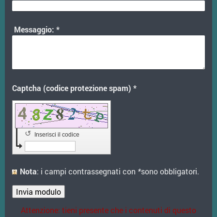
Messaggio:
*
Captcha (codice protezione spam) *
↺
Inserisci il codice
Nota
: i campi contrassegnati con
*
sono obbligatori.
Attenzione: tieni presente che i contenuti di questo