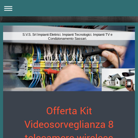
S.V.S. Srl Impianti Elettrici. Impianti Tecnologici. Impianti TV e
Condizionamento Sassari.
Offerta Kit
Videosorveglianza 8
telecamere wireless